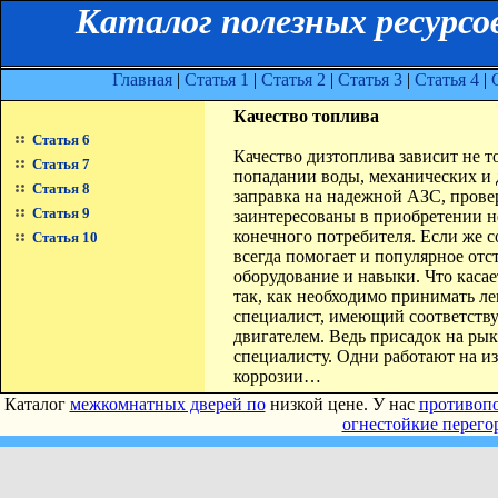
Каталог полезных ресурсо
Главная
|
Статья 1
|
Статья 2
|
Статья 3
|
Статья 4
|
Качество топлива
Статья 6
Качество дизтоплива зависит не т
Статья 7
попадании воды, механических и 
Статья 8
заправка на надежной АЗС, прове
Статья 9
заинтересованы в приобретении н
конечного потребителя. Если же со
Статья 10
всегда помогает и популярное отс
оборудование и навыки. Что касае
так, как необходимо принимать ле
специалист, имеющий соответству
двигателем. Ведь присадок на рык
специалисту. Одни работают на из
коррозии…
Каталог
межкомнатных дверей по
низкой цене. У нас
противопо
огнестойкие перего