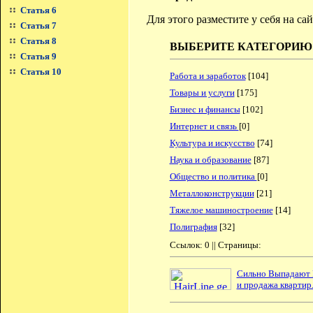
Статья 6
Для этого разместите у себя на с
Статья 7
Статья 8
ВЫБЕРИТЕ КАТЕГОРИЮ
Статья 9
Статья 10
Работа и заработок
[104]
Товары и услуги
[175]
Бизнес и финансы
[102]
Интернет и связь
[0]
Культура и искусство
[74]
Наука и образование
[87]
Общество и политика
[0]
Металлоконструкции
[21]
Тяжелое машиностроение
[14]
Полиграфия
[32]
Ссылок: 0 || Страницы:
Сильно Выпадают В
и продажа квартир