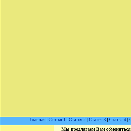
Главная
|
Статья 1
|
Статья 2
|
Статья 3
|
Статья 4
|
Мы предлагаем Вам обменяться