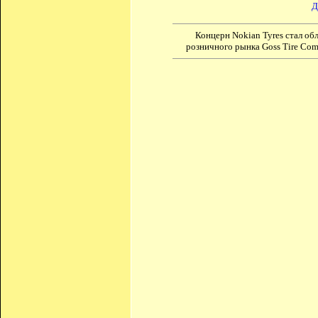
Д
Концерн Nokian Tyres стал об
розничного рынка Goss Tire Com