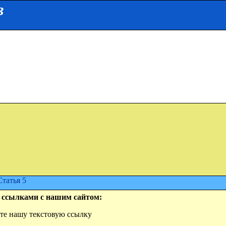
в
Статья 5
 ссылками с нашим сайтом:
айте нашу текстовую ссылку