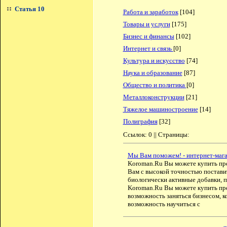
Статья 10
Работа и заработок
[104]
Товары и услуги
[175]
Бизнес и финансы
[102]
Интернет и связь
[0]
Культура и искусство
[74]
Наука и образование
[87]
Общество и политика
[0]
Металлоконструкции
[21]
Тяжелое машиностроение
[14]
Полиграфия
[32]
Ссылок: 0 || Страницы:
Мы Вам поможем! - интернет-мага
Koroman.Ru Вы можете купить пр
Вам с высокой точностью поставит
биологически активные добавки, 
Koroman.Ru Вы можете купить преп
возможность заняться бизнесом, к
возможность научиться с