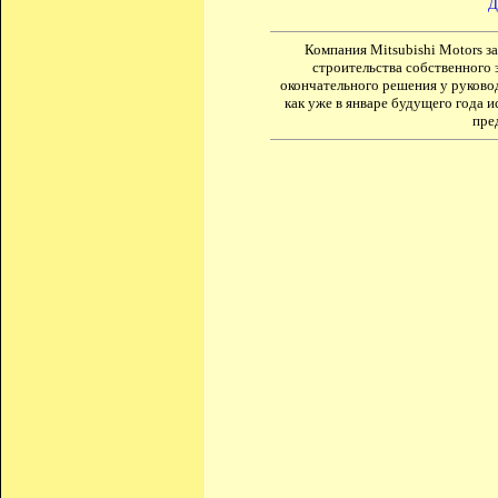
Д
Компания Mitsubishi Motors з
строительства собственного 
окончательного решения у руковод
как уже в январе будущего года 
пре