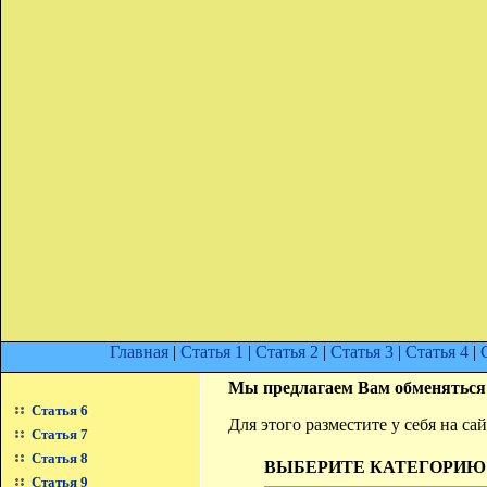
Главная
|
Статья 1
|
Статья 2
|
Статья 3
|
Статья 4
|
Мы предлагаем Вам обменяться
Статья 6
Для этого разместите у себя на с
Статья 7
Статья 8
ВЫБЕРИТЕ КАТЕГОРИЮ
Статья 9