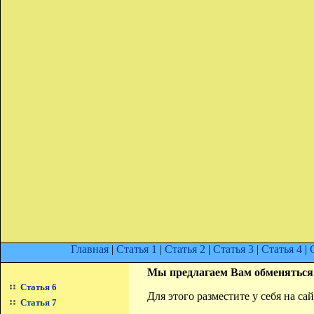
Главная
|
Статья 1
|
Статья 2
|
Статья 3
|
Статья 4
|
Мы предлагаем Вам обменяться
Статья 6
Для этого разместите у себя на с
Статья 7