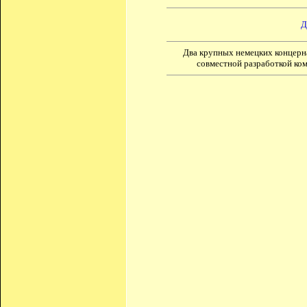
Д
Два крупных немецких концерн
совместной разработкой ко