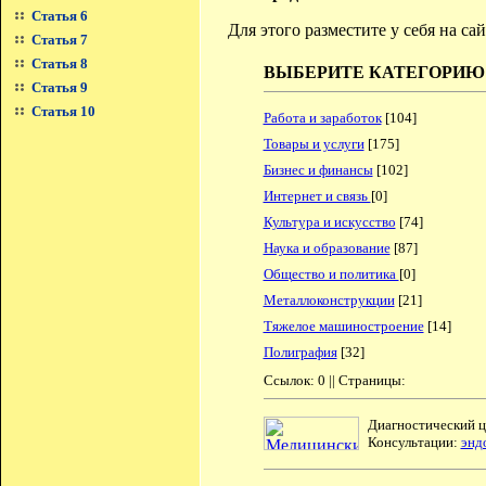
Статья 6
Для этого разместите у себя на с
Статья 7
Статья 8
ВЫБЕРИТЕ КАТЕГОРИЮ
Статья 9
Статья 10
Работа и заработок
[104]
Товары и услуги
[175]
Бизнес и финансы
[102]
Интернет и связь
[0]
Культура и искусство
[74]
Наука и образование
[87]
Общество и политика
[0]
Металлоконструкции
[21]
Тяжелое машиностроение
[14]
Полиграфия
[32]
Ссылок: 0 || Страницы:
Диагностический 
Консультации:
энд