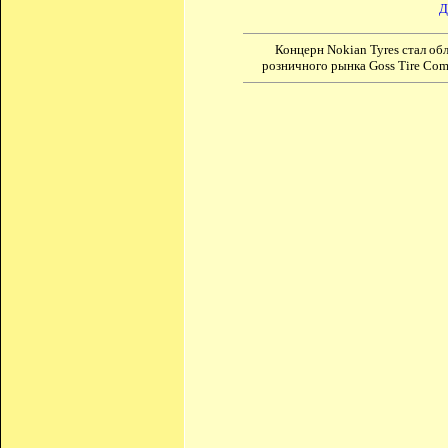
Д
Концерн Nokian Tyres стал об
розничного рынка Goss Tire Com