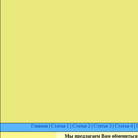
Главная
|
Статья 1
|
Статья 2
|
Статья 3
|
Статья 4
|
Мы предлагаем Вам обменяться