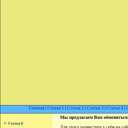
Главная
|
Статья 1
|
Статья 2
|
Статья 3
|
Статья 4
|
Мы предлагаем Вам обменяться
Статья 6
Для этого разместите у себя на с