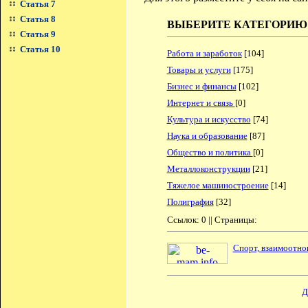
Статья 7
Статья 8
ВЫБЕРИТЕ КАТЕГОРИЮ
Статья 9
Статья 10
Работа и заработок
[104]
Товары и услуги
[175]
Бизнес и финансы
[102]
Интернет и связь
[0]
Культура и искусство
[74]
Наука и образование
[87]
Общество и политика
[0]
Металлоконструкции
[21]
Тяжелое машиностроение
[14]
Полиграфия
[32]
Ссылок: 0 || Страницы:
Спорт, взаимоотно
Д