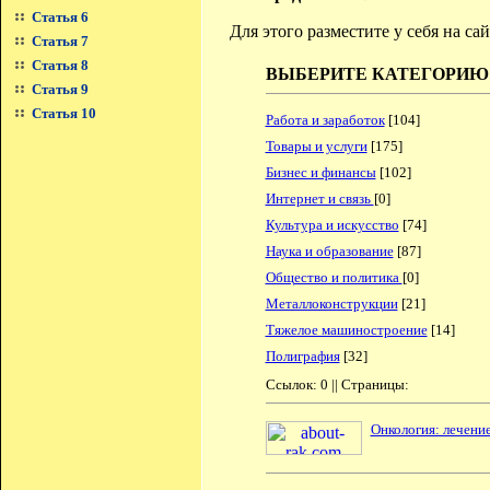
Статья 6
Для этого разместите у себя на с
Статья 7
Статья 8
ВЫБЕРИТЕ КАТЕГОРИЮ
Статья 9
Статья 10
Работа и заработок
[104]
Товары и услуги
[175]
Бизнес и финансы
[102]
Интернет и связь
[0]
Культура и искусство
[74]
Наука и образование
[87]
Общество и политика
[0]
Металлоконструкции
[21]
Тяжелое машиностроение
[14]
Полиграфия
[32]
Ссылок: 0 || Страницы:
Онкология: лечение