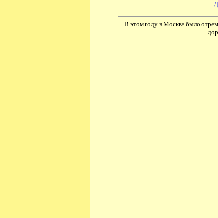
Д
В этом году в Москве было отре
дор