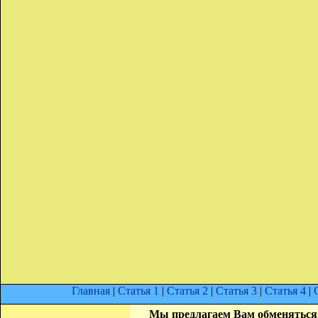
Главная
|
Статья 1
|
Статья 2
|
Статья 3
|
Статья 4
|
Мы предлагаем Вам обменяться