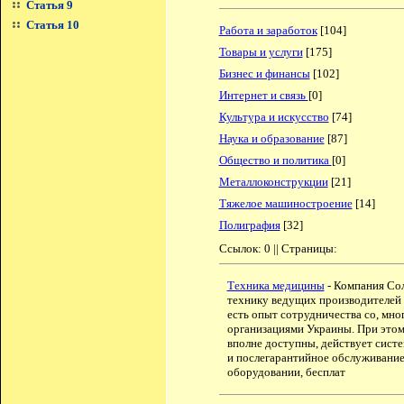
Статья 9
Статья 10
Работа и заработок
[104]
Товары и услуги
[175]
Бизнес и финансы
[102]
Интернет и связь
[0]
Культура и искусство
[74]
Наука и образование
[87]
Общество и политика
[0]
Металлоконструкции
[21]
Тяжелое машиностроение
[14]
Полиграфия
[32]
Ссылок: 0 || Страницы:
Техника медицины
- Компания Со
технику ведущих производителей 
есть опыт сотрудничества со, мн
организациями Украины. При этом
вполне доступны, действует сист
и послегарантийное обслуживание
оборудовании, бесплат