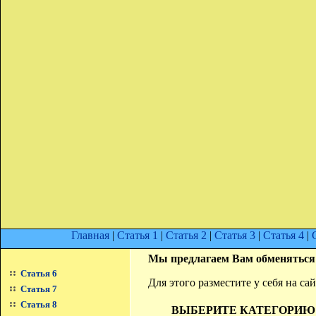
Главная
|
Статья 1
|
Статья 2
|
Статья 3
|
Статья 4
|
Мы предлагаем Вам обменяться
Статья 6
Для этого разместите у себя на с
Статья 7
Статья 8
ВЫБЕРИТЕ КАТЕГОРИЮ