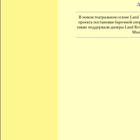
Д
В новом театральном сезоне Land 
проекта постановки барочной опе
также поддержали дилеры Land Rov
Musa