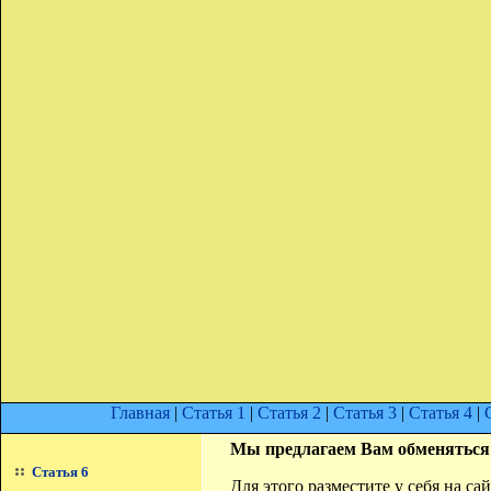
Главная
|
Статья 1
|
Статья 2
|
Статья 3
|
Статья 4
|
Мы предлагаем Вам обменяться
Статья 6
Для этого разместите у себя на с