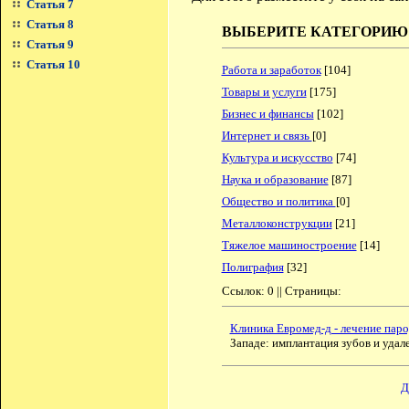
Статья 7
Статья 8
ВЫБЕРИТЕ КАТЕГОРИЮ
Статья 9
Статья 10
Работа и заработок
[104]
Товары и услуги
[175]
Бизнес и финансы
[102]
Интернет и связь
[0]
Культура и искусство
[74]
Наука и образование
[87]
Общество и политика
[0]
Металлоконструкции
[21]
Тяжелое машиностроение
[14]
Полиграфия
[32]
Ссылок: 0 || Страницы:
Клиника Евромед-д - лечение пар
Западе: имплантация зубов и удал
Д