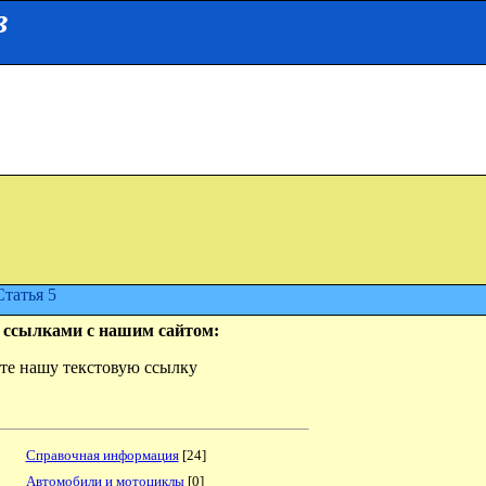
в
Статья 5
 ссылками с нашим сайтом:
айте нашу текстовую ссылку
Справочная информация
[24]
Автомобили и мотоциклы
[0]