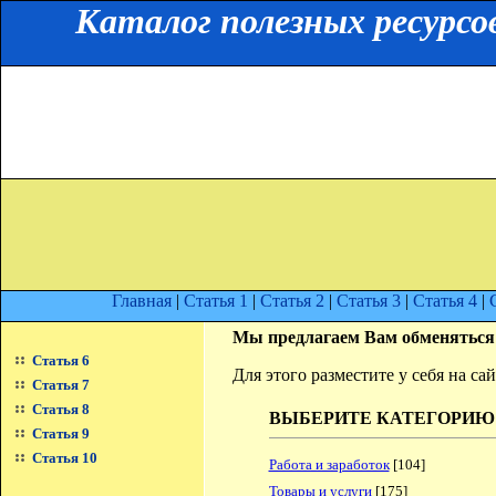
Каталог полезных ресурсо
Главная
|
Статья 1
|
Статья 2
|
Статья 3
|
Статья 4
|
Мы предлагаем Вам обменяться
Статья 6
Для этого разместите у себя на с
Статья 7
Статья 8
ВЫБЕРИТЕ КАТЕГОРИЮ
Статья 9
Статья 10
Работа и заработок
[104]
Товары и услуги
[175]