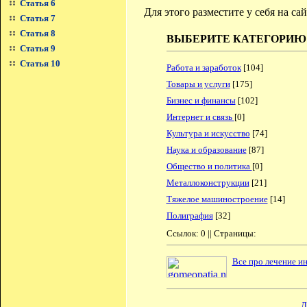
Статья 6
Для этого разместите у себя на с
Статья 7
Статья 8
ВЫБЕРИТЕ КАТЕГОРИЮ
Статья 9
Статья 10
Работа и заработок
[104]
Товары и услуги
[175]
Бизнес и финансы
[102]
Интернет и связь
[0]
Культура и искусство
[74]
Наука и образование
[87]
Общество и политика
[0]
Металлоконструкции
[21]
Тяжелое машиностроение
[14]
Полиграфия
[32]
Ссылок: 0 || Страницы:
Все про лечение и
Д