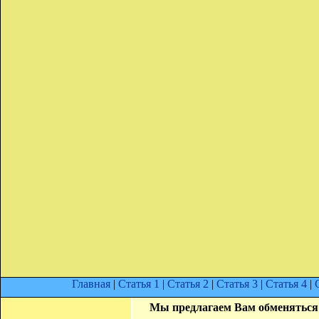
Главная
|
Статья 1
|
Статья 2
|
Статья 3
|
Статья 4
|
Мы предлагаем Вам обменяться