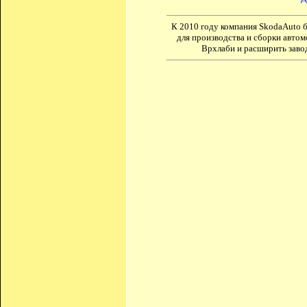
К 2010 году компания SkodaAuto 
для производства и сборки автом
Врхлаби и расширить завод 