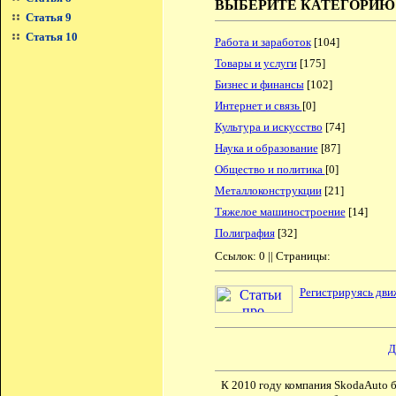
ВЫБЕРИТЕ КАТЕГОРИЮ
Статья 9
Статья 10
Работа и заработок
[104]
Товары и услуги
[175]
Бизнес и финансы
[102]
Интернет и связь
[0]
Культура и искусство
[74]
Наука и образование
[87]
Общество и политика
[0]
Металлоконструкции
[21]
Тяжелое машиностроение
[14]
Полиграфия
[32]
Ссылок: 0 || Страницы:
Регистрируясь дви
Д
К 2010 году компания SkodaAuto 