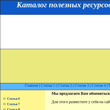
Каталог полезных ресурсо
Главная
|
Статья 1
|
Статья 2
|
Статья 3
|
Статья 4
|
Мы предлагаем Вам обменяться
Статья 6
Для этого разместите у себя на с
Статья 7
Статья 8