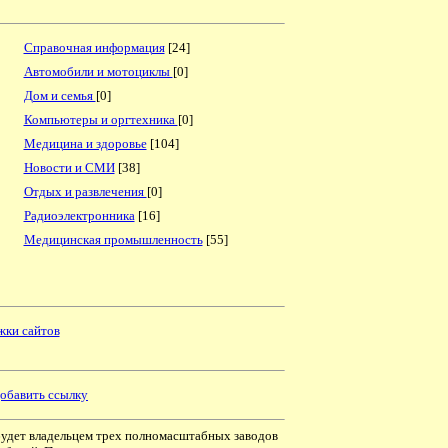
Справочная информация
[24]
Автомобили и мотоциклы
[0]
Дом и семья
[0]
Компьютеры и оргтехника
[0]
Медицина и здоровье
[104]
Новости и СМИ
[38]
Отдых и развлечения
[0]
Радиоэлектронника
[16]
Медицинская промышленность
[55]
жки сайтов
обавить ссылку
будет владельцем трех полномасштабных заводов