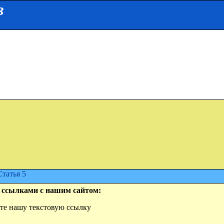
в
Статья 5
 ссылками с нашим сайтом:
айте нашу текстовую ссылку