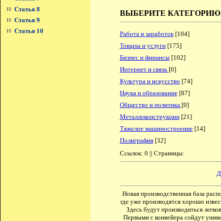
Статья 8
ВЫБЕРИТЕ КАТЕГОРИЮ
Статья 9
Статья 10
Работа и заработок
[104]
Товары и услуги
[175]
Бизнес и финансы
[102]
Интернет и связь
[0]
Культура и искусство
[74]
Наука и образование
[87]
Общество и политика
[0]
Металлоконструкции
[21]
Тяжелое машиностроение
[14]
Полиграфия
[32]
Ссылок: 0 || Страницы:
Д
Новая производственная база расп
где уже производятся хорошо извес
Здесь будут производиться легков
Первыми с конвейера сойдут унив