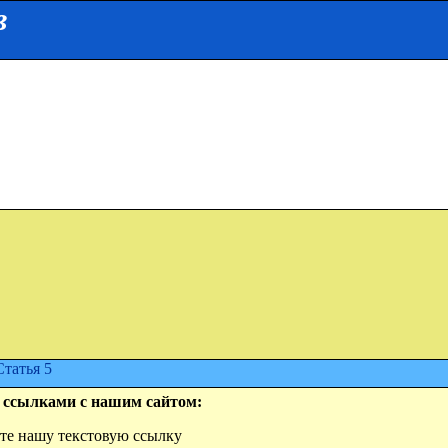
в
Статья 5
 ссылками с нашим сайтом:
айте нашу текстовую ссылку