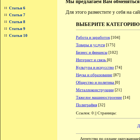
Мы предлагаем Вам обменяться
Статья 6
Для этого разместите у себя на с
Статья 7
Статья 8
ВЫБЕРИТЕ КАТЕГОРИЮ
Статья 9
Статья 10
Работа и заработок
[104]
Товары и услуги
[175]
Бизнес и финансы
[102]
Интернет и связь
[0]
Культура и искусство
[74]
Наука и образование
[87]
Общество и политика
[0]
Металлоконструкции
[21]
Тяжелое машиностроение
[14]
Полиграфия
[32]
Ссылок: 0 || Страницы:
Д
Агентство по охране окружающе