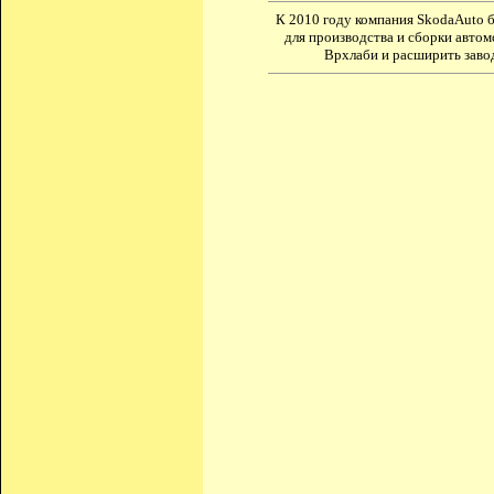
К 2010 году компания SkodaAuto 
для производства и сборки автом
Врхлаби и расширить завод 