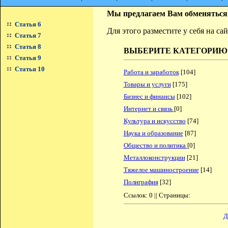
Мы предлагаем Вам обменяться
Статья 6
Для этого разместите у себя на с
Статья 7
Статья 8
ВЫБЕРИТЕ КАТЕГОРИЮ
Статья 9
Статья 10
Работа и заработок
[104]
Товары и услуги
[175]
Бизнес и финансы
[102]
Интернет и связь
[0]
Культура и искусство
[74]
Наука и образование
[87]
Общество и политика
[0]
Металлоконструкции
[21]
Тяжелое машиностроение
[14]
Полиграфия
[32]
Ссылок: 0 || Страницы:
Д