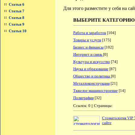
Статья 6
Для этого разместите у себя на с
Статья 7
Статья 8
ВЫБЕРИТЕ КАТЕГОРИЮ
Статья 9
Статья 10
Работа и заработок
[104]
Товары и услуги
[175]
Бизнес и финансы
[102]
Интернет и связь
[0]
Культура и искусство
[74]
Наука и образование
[87]
Общество и политика
[0]
Металлоконструкции
[21]
Тяжелое машиностроение
[14]
Полиграфия
[32]
Ссылок: 0 || Страницы:
Стоматология VIP 
сайте