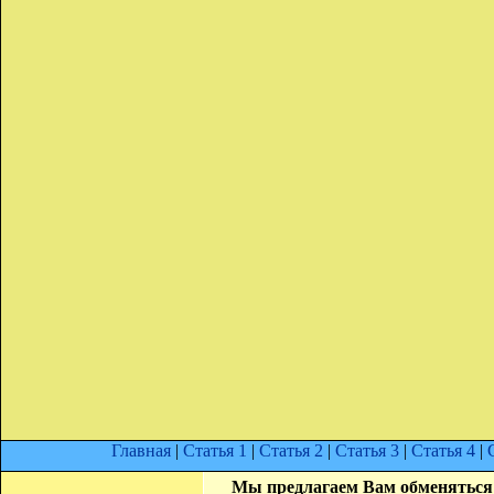
Главная
|
Статья 1
|
Статья 2
|
Статья 3
|
Статья 4
|
Мы предлагаем Вам обменяться