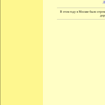
Д
В этом году в Москве было отре
дор